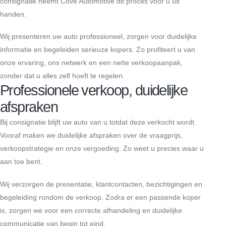
consignatie neemt Cove Automotive dit proces voor u uit
handen.
Wij presenteren uw auto professioneel, zorgen voor duidelijke
informatie en begeleiden serieuze kopers. Zo profiteert u van
onze ervaring, ons netwerk en een nette verkoopaanpak,
zonder dat u alles zelf hoeft te regelen.
Professionele verkoop, duidelijke
afspraken
Bij consignatie blijft uw auto van u totdat deze verkocht wordt.
Vooraf maken we duidelijke afspraken over de vraagprijs,
verkoopstrategie en onze vergoeding. Zo weet u precies waar u
aan toe bent.
Wij verzorgen de presentatie, klantcontacten, bezichtigingen en
begeleiding rondom de verkoop. Zodra er een passende koper
is, zorgen we voor een correcte afhandeling en duidelijke
communicatie van begin tot eind.