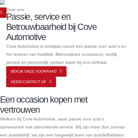
Over ons
Passie, service en
Betrouwbaarheid bij Cove
Automotive
Cove Automotive is ontstaan vanuit een passie voor auto's en
het leveren van kwaliteit. Betrouwbare occassions, eerlijk
service en persoonlijk contact staan bij ons centraal.
BEKIJK ONZE VOORRAAD
NEEM CONTACT OP
Een occasion kopen met
vertrouwen
Welkom bij Cove Automotive, waar passie voor auto's
samensmelt met uitmuntende service. Wij zijn meer dan zomaar
een autobedrijf; we zijn een toegewijd team van autoliefhebbers